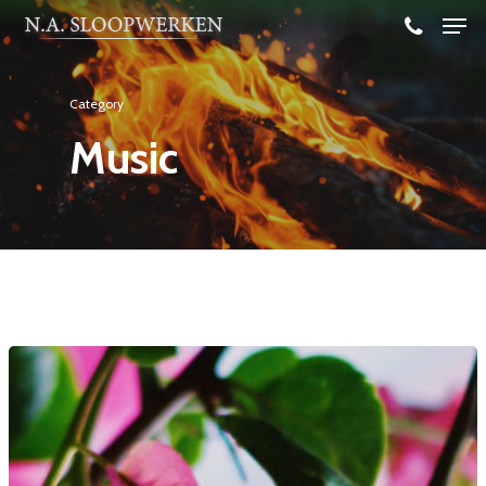
Category
Music