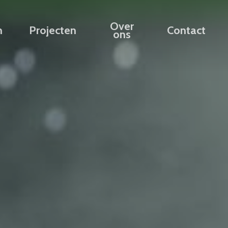
Over
n
Projecten
Contact
ons