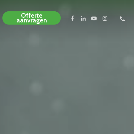
Offerte
aanvragen