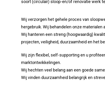
soort (circulair) sloop-en/of renovatie werk t
Wij verzorgen het gehele proces van sloopwe
hergebruik. Wij behandelen onze materialen al
Wij hanteren een streng (hoogwaardig) kwalit
projecten, veiligheid, duurzaamheid en het 
Wij zijn flexibel, self-supporting en u profit
marktontwikkelingen.
Wij hechten veel belang aan een goede same
Wij vinden duurzaamheid belangrijk en streve