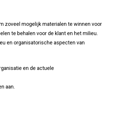
m zoveel mogelijk materialen te winnen voor
len te behalen voor de klant en het milieu.
ieu en organisatorische aspecten van
rganisatie en de actuele
en aan.